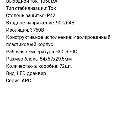
Выходной ток: 1050мА
Тип стабилизации: Ток
Степень защиты: IP42
Входное напряжение: 90-264В
Изоляция: 3750В
Конструктивное исполнение: Изолированный
пластиковый корпус
Рабочая температура: -30...+70С
Размер блока: 84х57х29,5мм
Количество в коробке: 72шт.
Вид: LED драйвер
Серия: APC