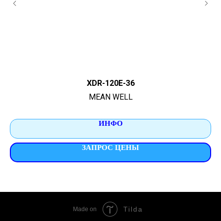
XDR-120E-36
MEAN WELL
ИНФО
ЗАПРОС ЦЕНЫ
Tilda
Made on