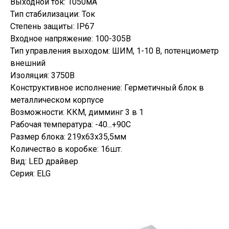
Выходной ток: 1050мА
Тип стабилизации: Ток
Степень защиты: IP67
Входное напряжение: 100-305В
Тип управления выходом: ШИМ, 1-10 В, потенциометр
внешний
Изоляция: 3750В
Конструктивное исполнение: Герметичный блок в
металлическом корпусе
Возможности: ККМ, димминг 3 в 1
Рабочая температура: -40...+90С
Размер блока: 219х63х35,5мм
Количество в коробке: 16шт.
Вид: LED драйвер
Серия: ELG