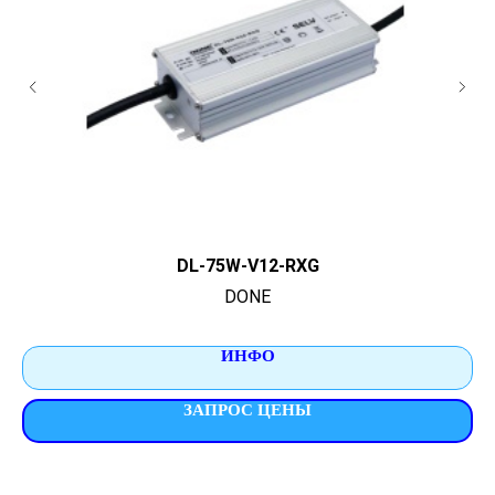
DL-75W-V12-RXG
DONE
ИНФО
ЗАПРОС ЦЕНЫ