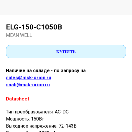
ELG-150-C1050B
MEAN WELL
КУПИТЬ
Наличие на складе - по запросу на
sales@msk-orion.ru
snab@msk-orion.ru
Datasheet
Тип преобразователя: AC-DC
Мощность: 150Вт
Выходное напряжение: 72-143В