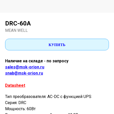
DRC-60A
MEAN WELL
КУПИТЬ
Наличие на складе - по запросу
sales@msk-orion.ru
snab@msk-orion.ru
Datasheet
Тип преобразователя: AC-DC с функцией UPS
Серия: DRC
Мощность: 60Вт