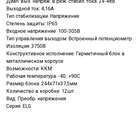
Диап. вых. напряж. в реж. стабил. тока: 24-48В
Выходной ток: 4,16А
Тип стабилизации: Напряжение
Степень защиты: IP65
Входное напряжение: 100-305В
Тип управления выходом: Встроенный потенциометр
Изоляция: 3750В
Конструктивное исполнение: Герметичный блок в
металлическом корпусе
Возможности: ККМ
Рабочая температура: -40...+90С
Размер блока: 244х71х37,5мм
Количество в коробке: 12шт.
Вид: Преобр. напряжения
Серия: ELG