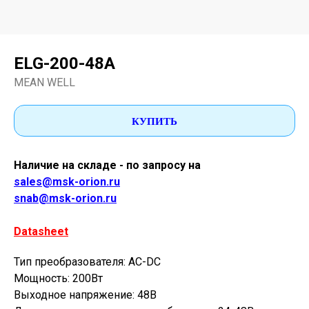
ELG-200-48A
MEAN WELL
КУПИТЬ
Наличие на складе - по запросу на
sales@msk-orion.ru
snab@msk-orion.ru
Datasheet
Тип преобразователя: AC-DC
Мощность: 200Вт
Выходное напряжение: 48В