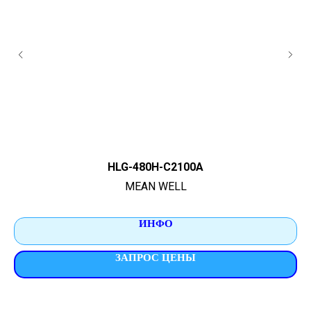
HLG-480H-C2100A
MEAN WELL
ИНФО
ЗАПРОС ЦЕНЫ