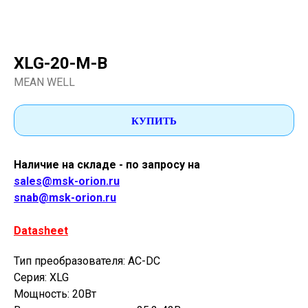
XLG-20-M-B
MEAN WELL
КУПИТЬ
Наличие на складе - по запросу на
sales@msk-orion.ru
snab@msk-orion.ru
Datasheet
Тип преобразователя: AC-DC
Серия: XLG
Мощность: 20Вт