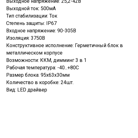
Выходное напряжение: 25,2-42В
Выходной ток: 500мА
Тип стабилизации: Ток
Степень защиты: IP67
Входное напряжение: 90-305В
Изоляция: 3750В
Конструктивное исполнение: Герметичный блок в
металлическом корпусе
Возможности: ККМ, димминг 3 в 1
Рабочая температура: -40...+80С
Размер блока: 95х63х30мм
Количество в коробке: 24шт.
Вид: LED драйвер