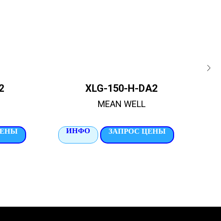
2
XLG-150-H-DA2
MEAN WELL
ИНФО
И
ЦЕНЫ
ЗАПРОС ЦЕНЫ