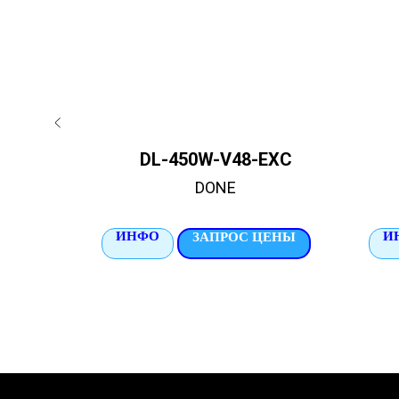
1M
DL-450W-V48-EXC
DONE
ИНФО
И
ЦЕНЫ
ЗАПРОС ЦЕНЫ