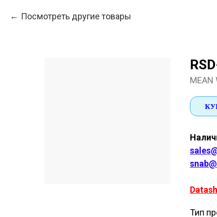
Посмотреть другие товары
RSD
MEAN 
КУ
Наличи
sales@
snab@
Datash
Тип пр