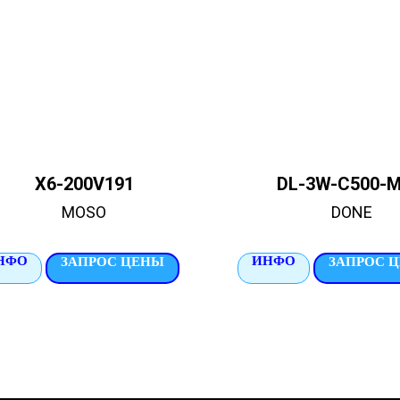
X6-200V191
DL-3W-C500-
MOSO
DONE
НФО
ИНФО
ЗАПРОС ЦЕНЫ
ЗАПРОС 