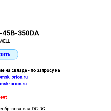
-45B-350DA
WELL
ПИТЬ
е на складе - по запросу на
msk-orion.ru
msk-orion.ru
eet
еобразователя: DC-DC