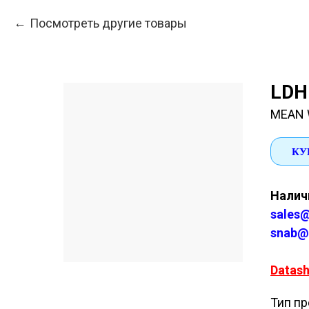
Посмотреть другие товары
LDH
MEAN 
КУ
Наличи
sales@
snab@
Datash
Тип пр