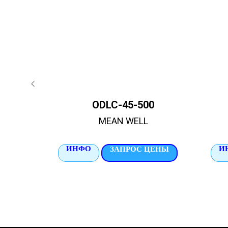
ODLC-45-500
MEAN WELL
ИНФО
И
ЦЕНЫ
ЗАПРОС ЦЕНЫ