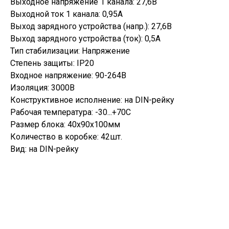
Выходное напряжение 1 канала: 27,6В
Выходной ток 1 канала: 0,95А
Выход зарядного устройства (напр.): 27,6В
Выход зарядного устройства (ток): 0,5А
Тип стабилизации: Напряжение
Степень защиты: IP20
Входное напряжение: 90-264В
Изоляция: 3000В
Конструктивное исполнение: на DIN-рейку
Рабочая температура: -30...+70С
Размер блока: 40х90х100мм
Количество в коробке: 42шт.
Вид: на DIN-рейку