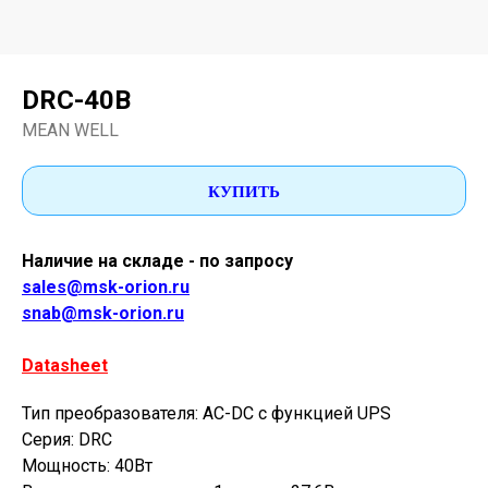
DRC-40B
MEAN WELL
КУПИТЬ
Наличие на складе - по запросу
sales@msk-orion.ru
snab@msk-orion.ru
Datasheet
Тип преобразователя: AC-DC с функцией UPS
Серия: DRC
Мощность: 40Вт