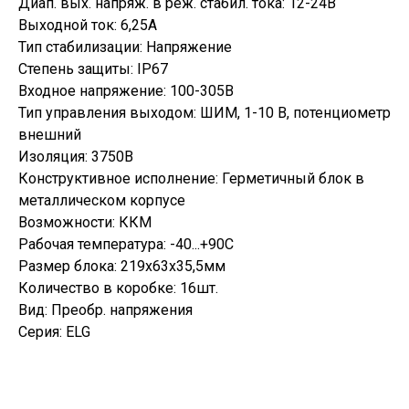
Диап. вых. напряж. в реж. стабил. тока: 12-24В
Выходной ток: 6,25А
Тип стабилизации: Напряжение
Степень защиты: IP67
Входное напряжение: 100-305В
Тип управления выходом: ШИМ, 1-10 В, потенциометр
внешний
Изоляция: 3750В
Конструктивное исполнение: Герметичный блок в
металлическом корпусе
Возможности: ККМ
Рабочая температура: -40...+90С
Размер блока: 219х63х35,5мм
Количество в коробке: 16шт.
Вид: Преобр. напряжения
Серия: ELG