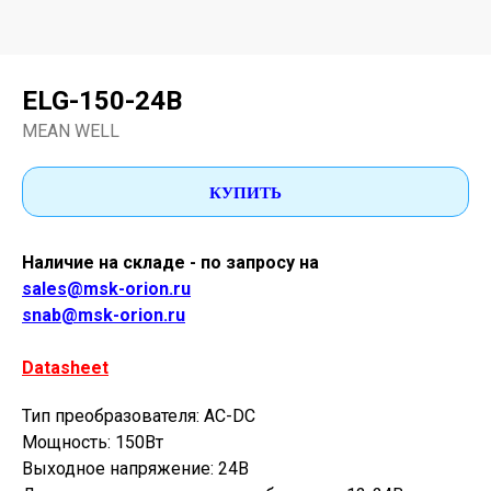
ELG-150-24B
MEAN WELL
КУПИТЬ
Наличие на складе - по запросу на
sales@msk-orion.ru
snab@msk-orion.ru
Datasheet
Тип преобразователя: AC-DC
Мощность: 150Вт
Выходное напряжение: 24В