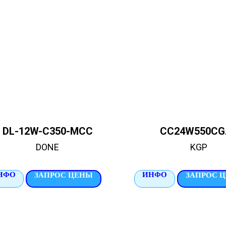
DL-12W-C350-MCC
CC24W550CG
DONE
KGP
НФО
ИНФО
ЗАПРОС ЦЕНЫ
ЗАПРОС 