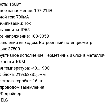
сть: 150Вт
ное напряжение: 107-214В
ной ток: 700мА
абилизации: Ток
ь защиты: IP65
ое напряжение: 100-305В
правления выходом: Встроенный потенциометр
ция: 3750В
руктивное исполнение: Герметичный блок в металли
жности: ККМ
я температура: -40...+90С
 блока: 219х63х35,5мм
ство в коробке: 16шт.
C проводом заземления
ED драйвер
 ELG