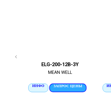
ELG-200-12B-3Y
MEAN WELL
ИНФО
И
ЦЕНЫ
ЗАПРОС ЦЕНЫ