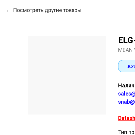
Посмотреть другие товары
ELG
MEAN 
КУ
Наличи
sales@
snab@
Datash
Тип пр