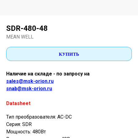
SDR-480-48
MEAN WELL
КУПИТЬ
Наличие на складе - по запросу на
sales@msk-orion.ru
snab@msk-orion.ru
Datasheet
Тип преобразователя: AC-DC
Серия: SDR
Мощность: 480Вт