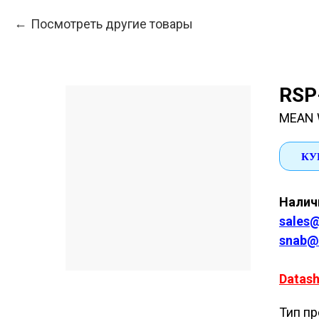
Посмотреть другие товары
RSP
MEAN 
КУ
Наличи
sales@
snab@
Datash
Тип пр