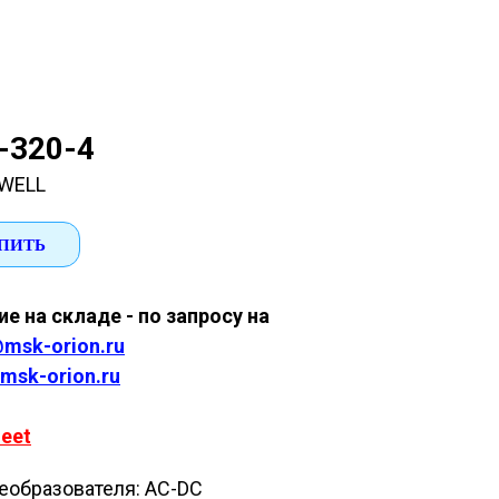
-320-4
WELL
ПИТЬ
е на складе - по запросу на
msk-orion.ru
msk-orion.ru
eet
еобразователя: AC-DC