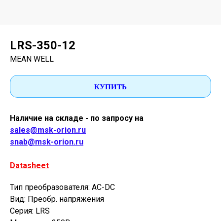
LRS-350-12
MEAN WELL
КУПИТЬ
Наличие на складе - по запросу на
sales@msk-orion.ru
snab@msk-orion.ru
Datasheet
Тип преобразователя: AC-DC
Вид: Преобр. напряжения
Серия: LRS