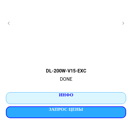
DL-200W-V15-EXC
DONE
ИНФО
ЗАПРОС ЦЕНЫ