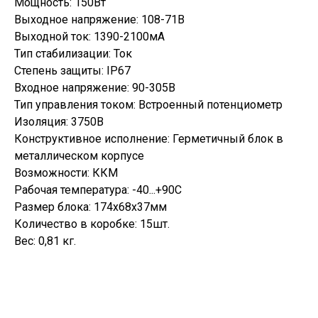
Мощность: 150Вт
Выходное напряжение: 108-71В
Выходной ток: 1390-2100мА
Тип стабилизации: Ток
Степень защиты: IP67
Входное напряжение: 90-305В
Тип управления током: Встроенный потенциометр
Изоляция: 3750В
Конструктивное исполнение: Герметичный блок в
металлическом корпусе
Возможности: ККМ
Рабочая температура: -40...+90С
Размер блока: 174х68х37мм
Количество в коробке: 15шт.
Вес: 0,81 кг.