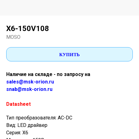
X6-150V108
MOSO
КУПИТЬ
Наличие на складе - по запросу на
sales@msk-orion.ru
snab@msk-orion.ru
Datasheet
Тип преобразователя: AC-DC
Вид: LED драйвер
Серия: X6