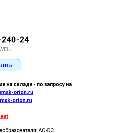
-240-24
WELL
ПИТЬ
е на складе - по запросу на
msk-orion.ru
msk-orion.ru
eet
еобразователя: AC-DC