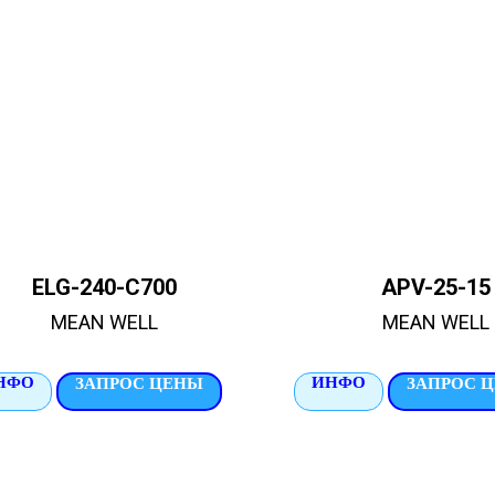
ELG-240-C700
APV-25-15
MEAN WELL
MEAN WELL
НФО
ИНФО
ЗАПРОС ЦЕНЫ
ЗАПРОС 