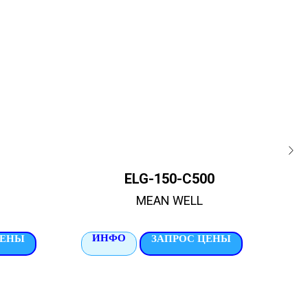
ELG-150-C500
MEAN WELL
ИНФО
И
ЦЕНЫ
ЗАПРОС ЦЕНЫ