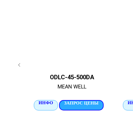
ODLC-45-500DA
MEAN WELL
ИНФО
И
ЦЕНЫ
ЗАПРОС ЦЕНЫ