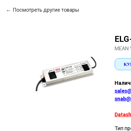
Посмотреть другие товары
ELG
MEAN 
КУ
Наличи
sales@
snab@
Datash
Тип пр