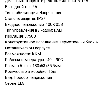
Диап. вых. напряж. в реж. стабил. тока: 6-12В
Выходной ток: 5А
Тип стабилизации: Напряжение
Степень защиты: IP67
Входное напряжение: 100-305В
Тип управления выходом: DALI
Изоляция: 3750В
Конструктивное исполнение: Герметичный блок в
металлическом корпусе
Возможности: ККМ
Рабочая температура: -40...+90С
Размер блока: 180х63х35,5мм
Количество в коробке: 16шт.
Вид: Преобр. напряжения
Серия: ELG