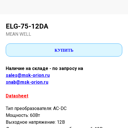
ELG-75-12DA
MEAN WELL
КУПИТЬ
Наличие на складе - по запросу на
sales@msk-orion.ru
snab@msk-orion.ru
Datasheet
Тип преобразователя: AC-DC
Мощность: 60Вт
Выходное напряжение: 12В