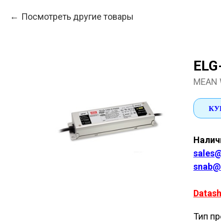
Посмотреть другие товары
ELG
MEAN 
КУ
Наличи
sales@
snab@
Datash
Тип пр