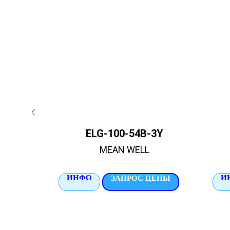
2
ELG-100-54B-3Y
MEAN WELL
ИНФО
И
ЦЕНЫ
ЗАПРОС ЦЕНЫ