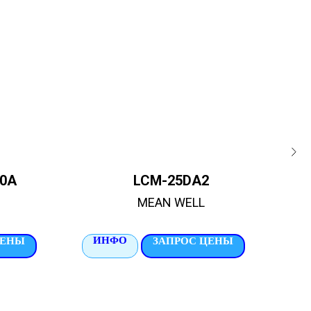
00A
LCM-25DA2
MEAN WELL
ИНФО
И
ЦЕНЫ
ЗАПРОС ЦЕНЫ