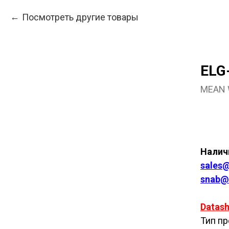
Посмотреть другие товары
ELG
MEAN 
Куп
Наличи
sales@
snab@
Datash
Тип пр