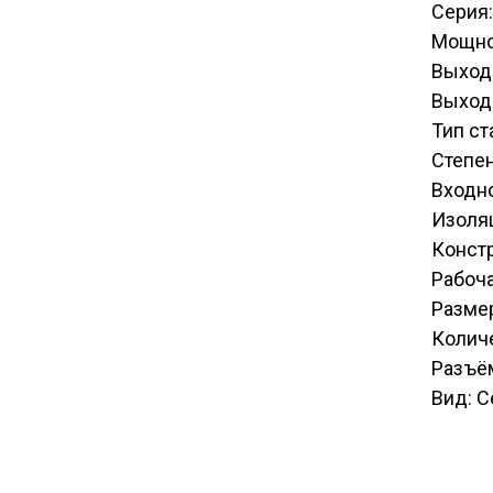
Серия
Мощно
Выход
Выходн
Тип с
Степен
Входн
Изоля
Констр
Рабоча
Разме
Количе
Разъём
Вид: С