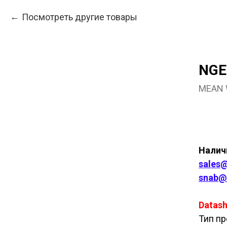
Посмотреть другие товары
NGE
MEAN 
Куп
Наличи
sales@
snab@
Datash
Тип пр