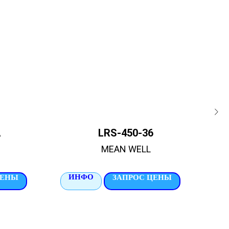
A
LRS-450-36
MEAN WELL
ИНФО
И
ЦЕНЫ
ЗАПРОС ЦЕНЫ