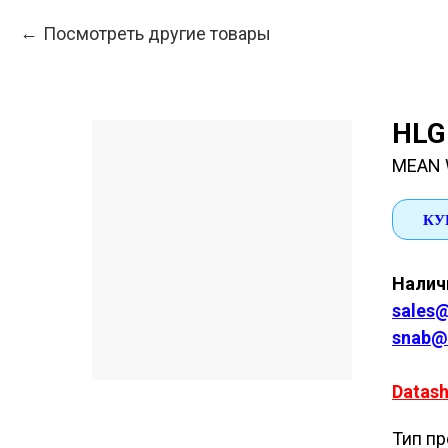
Посмотреть другие товары
HLG
MEAN 
КУ
Наличи
sales@
snab@
Datash
Тип пр