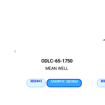
-3Y
ODLC-65-1750
MEAN WELL
ИНФО
И
ЦЕНЫ
ЗАПРОС ЦЕНЫ