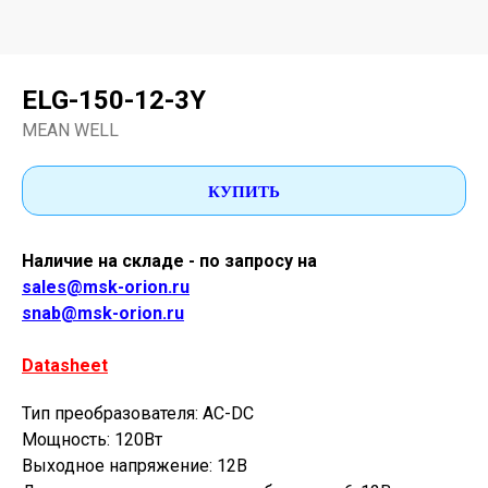
ELG-150-12-3Y
MEAN WELL
КУПИТЬ
Наличие на складе - по запросу на
sales@msk-orion.ru
snab@msk-orion.ru
Datasheet
Тип преобразователя: AC-DC
Мощность: 120Вт
Выходное напряжение: 12В