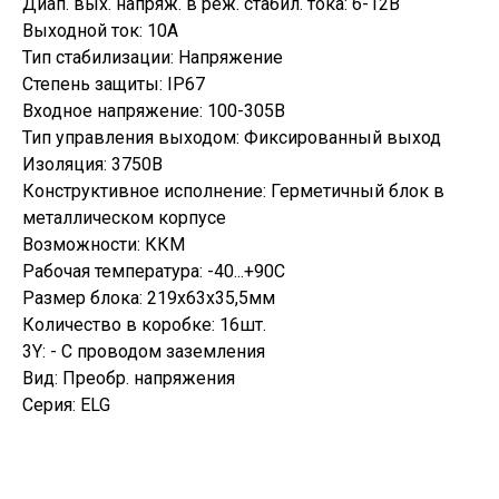
Диап. вых. напряж. в реж. стабил. тока: 6-12В
Выходной ток: 10А
Тип стабилизации: Напряжение
Степень защиты: IP67
Входное напряжение: 100-305В
Тип управления выходом: Фиксированный выход
Изоляция: 3750В
Конструктивное исполнение: Герметичный блок в
металлическом корпусе
Возможности: ККМ
Рабочая температура: -40...+90С
Размер блока: 219х63х35,5мм
Количество в коробке: 16шт.
3Y: - C проводом заземления
Вид: Преобр. напряжения
Серия: ELG