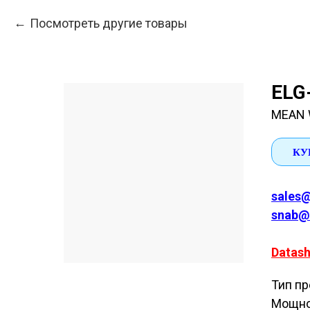
Посмотреть другие товары
ELG
MEAN 
КУ
sales@
snab@
Datash
Тип пр
Мощно