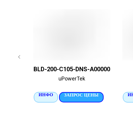
BLD-200-C105-DNS-A00000
uPowerTek
ИНФО
И
ЦЕНЫ
ЗАПРОС ЦЕНЫ