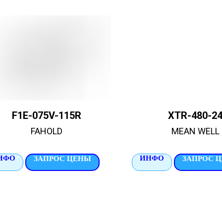
F1E-075V-115R
XTR-480-2
FAHOLD
MEAN WELL
НФО
ИНФО
ЗАПРОС ЦЕНЫ
ЗАПРОС 