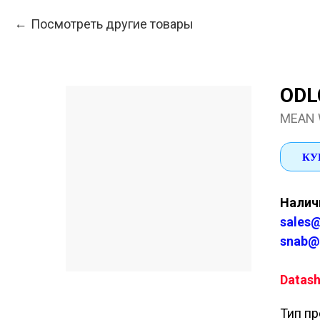
Посмотреть другие товары
ODL
MEAN 
КУ
Наличи
sales@
snab@
Datash
Тип пр