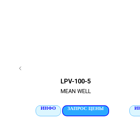
A7
LPV-100-5
MEAN WELL
ИНФО
И
ЦЕНЫ
ЗАПРОС ЦЕНЫ