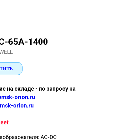
C-65A-1400
WELL
ПИТЬ
е на складе - по запросу на
msk-orion.ru
msk-orion.ru
eet
еобразователя: AC-DC