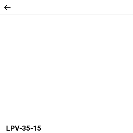
LPV-35-15