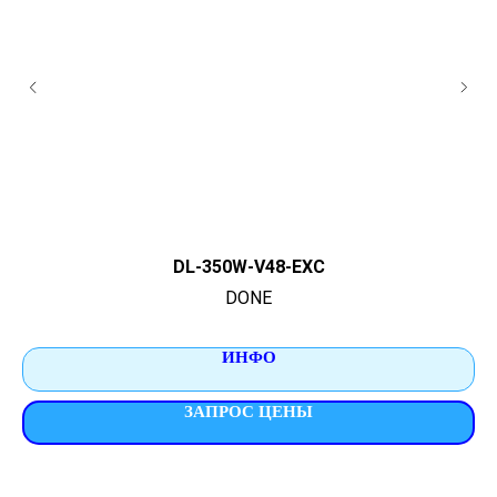
DL-350W-V48-EXC
DONE
ИНФО
ЗАПРОС ЦЕНЫ