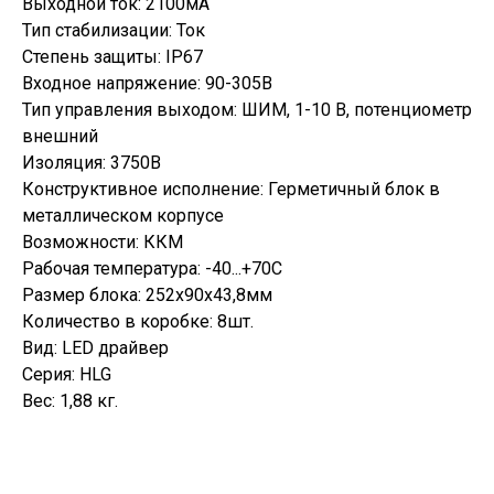
Выходной ток: 2100мА
Тип стабилизации: Ток
Степень защиты: IP67
Входное напряжение: 90-305В
Тип управления выходом: ШИМ, 1-10 В, потенциометр
внешний
Изоляция: 3750В
Конструктивное исполнение: Герметичный блок в
металлическом корпусе
Возможности: ККМ
Рабочая температура: -40...+70С
Размер блока: 252х90х43,8мм
Количество в коробке: 8шт.
Вид: LED драйвер
Серия: HLG
Вес: 1,88 кг.