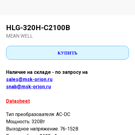
HLG-320H-C2100B
MEAN WELL
КУПИТЬ
Наличие на складе - по запросу на
sales@msk-orion.ru
snab@msk-orion.ru
Datasheet
Тип преобразователя: AC-DC
Мощность: 320Вт
Выходное напряжение: 76-152В