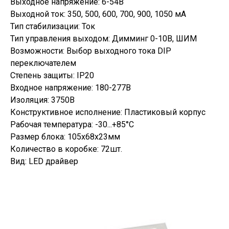
Выходное напряжение: 6-54В
Выходной ток: 350, 500, 600, 700, 900, 1050 мА
Тип стабилизации: Ток
Тип управления выходом: Димминг 0-10В, ШИМ
Возможности: Выбор выходного тока DIP
переключателем
Степень защиты: IP20
Входное напряжение: 180-277В
Изоляция: 3750В
Конструктивное исполнение: Пластиковый корпус
Рабочая температура: -30...+85°C
Размер блока: 105х68х23мм
Количество в коробке: 72шт.
Вид: LED драйвер