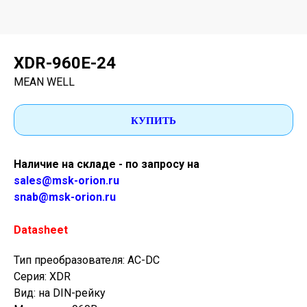
XDR-960E-24
MEAN WELL
КУПИТЬ
Наличие на складе - по запросу на
sales@msk-orion.ru
snab@msk-orion.ru
Datasheet
Тип преобразователя: AC-DC
Серия: XDR
Вид: на DIN-рейку