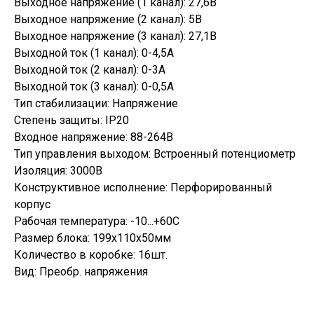
Выходное напряжение (1 канал): 27,6В
Выходное напряжение (2 канал): 5В
Выходное напряжение (3 канал): 27,1В
Выходной ток (1 канал): 0-4,5А
Выходной ток (2 канал): 0-3А
Выходной ток (3 канал): 0-0,5А
Тип стабилизации: Напряжение
Степень защиты: IP20
Входное напряжение: 88-264В
Тип управления выходом: Встроенный потенциометр
Изоляция: 3000В
Конструктивное исполнение: Перфорированный
корпус
Рабочая температура: -10...+60С
Размер блока: 199х110х50мм
Количество в коробке: 16шт.
Вид: Преобр. напряжения