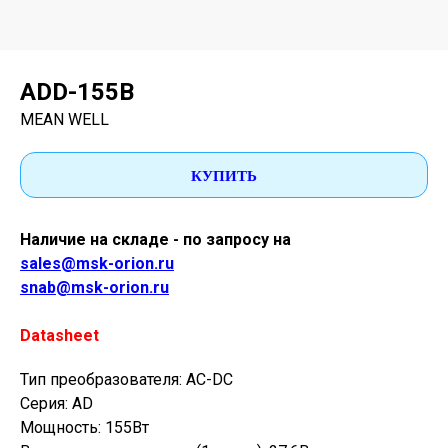
ADD-155B
MEAN WELL
КУПИТЬ
Наличие на складе - по запросу на
sales@msk-orion.ru
snab@msk-orion.ru
Datasheet
Тип преобразователя: AC-DC
Серия: AD
Мощность: 155Вт