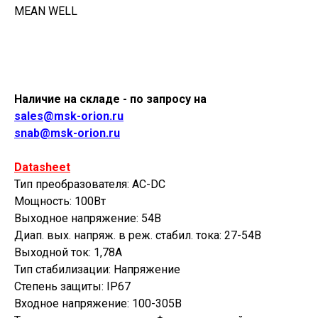
MEAN WELL
Купить
Наличие на складе - по запросу на
sales@msk-orion.ru
snab@msk-orion.ru
Datasheet
Тип преобразователя: AC-DC
Мощность: 100Вт
Выходное напряжение: 54В
Диап. вых. напряж. в реж. стабил. тока: 27-54В
Выходной ток: 1,78А
Тип стабилизации: Напряжение
Степень защиты: IP67
Входное напряжение: 100-305В