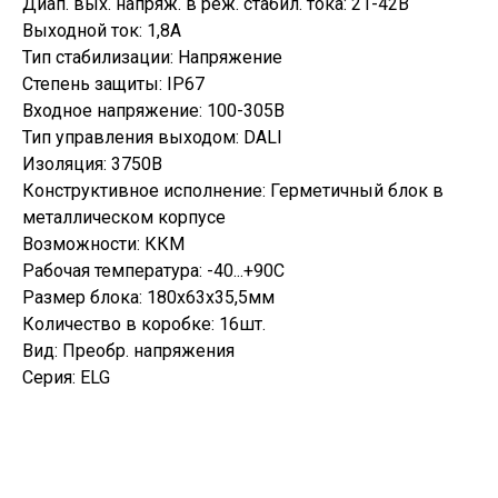
Диап. вых. напряж. в реж. стабил. тока: 21-42В
Выходной ток: 1,8А
Тип стабилизации: Напряжение
Степень защиты: IP67
Входное напряжение: 100-305В
Тип управления выходом: DALI
Изоляция: 3750В
Конструктивное исполнение: Герметичный блок в
металлическом корпусе
Возможности: ККМ
Рабочая температура: -40...+90С
Размер блока: 180х63х35,5мм
Количество в коробке: 16шт.
Вид: Преобр. напряжения
Серия: ELG