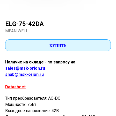
ELG-75-42DA
MEAN WELL
КУПИТЬ
Наличие на складе - по запросу на
sales@msk-orion.ru
snab@msk-orion.ru
Datasheet
Тип преобразователя: AC-DC
Мощность: 75Вт
Выходное напряжение: 42В