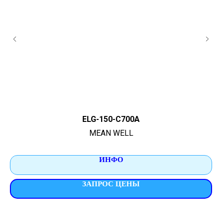
ELG-150-C700A
MEAN WELL
ИНФО
ЗАПРОС ЦЕНЫ