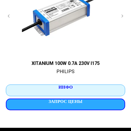
XITANIUM 100W 0.7A 230V I175
PHILIPS
ИНФО
ЗАПРОС ЦЕНЫ