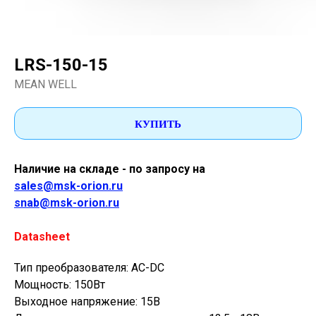
LRS-150-15
MEAN WELL
КУПИТЬ
Наличие на складе - по запросу на
sales@msk-orion.ru
snab@msk-orion.ru
Datasheet
Тип преобразователя: AC-DC
Мощность: 150Вт
Выходное напряжение: 15В